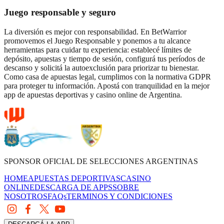
Juego responsable y seguro
La diversión es mejor con responsabilidad. En BetWarrior
promovemos el Juego Responsable y ponemos a tu alcance
herramientas para cuidar tu experiencia: establecé límites de
depósito, apuestas y tiempo de sesión, configurá tus períodos de
descanso y solicitá la autoexclusión para priorizar tu bienestar.
Como casa de apuestas legal, cumplimos con la normativa GDPR
para proteger tu información. Apostá con tranquilidad en la mejor
app de apuestas deportivas y casino online de Argentina.
SPONSOR OFICIAL DE SELECCIONES ARGENTINAS
HOME
APUESTAS DEPORTIVAS
CASINO
ONLINE
DESCARGA DE APPS
SOBRE
NOSOTROS
FAQs
TERMINOS Y CONDICIONES