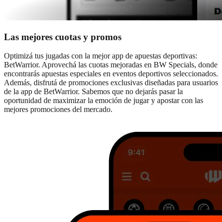
Las mejores cuotas y promos
Optimizá tus jugadas con la mejor app de apuestas deportivas:
BetWarrior. Aprovechá las cuotas mejoradas en BW Specials, donde
encontrarás apuestas especiales en eventos deportivos seleccionados.
Además, disfrutá de promociones exclusivas diseñadas para usuarios
de la app de BetWarrior. Sabemos que no dejarás pasar la
oportunidad de maximizar la emoción de jugar y apostar con las
mejores promociones del mercado.